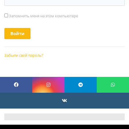
Запомнить меня на этом компьютере
Забыли свой пароль?