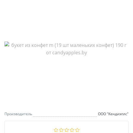
Производитель
ООО "Кендиэплс"