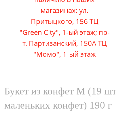
магазинах: ул.
Притыцкого, 156 ТЦ
"Green City", 1-ый этаж; пр-
т. Партизанский, 150А ТЦ
"Момо"
, 1-ый этаж
Букет из конфет M (19 шт
маленьких конфет) 190 г