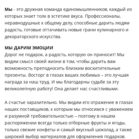
Мы
- это дружная команда единомышленников, каждый из
которых знает толк в эстетике вкуса. Профессионалы,
неравнодушные к общему делу, способные дарить людям
радость, готовые оттачивать новые грани кулинарного и
декораторского искусства.
МЫ ДАРИМ ЭМОЦИИ
Дорог не подарок, а радость, которую он приносит! Мы
видим смысл своей жизни в том, чтобы дарить вам
возможность преподносить близким восхитительные
презенты. Восторг в глазах ваших любимых – это лучшая
награда за наш труд. И мы благодарны судьбе за эту
великолепную работу! Она делает нас счастливыми.
А счастье заразительно. Мы видим его отражение в глазах
наших поставщиков, к которым мы относимся с уважением
и разумной требовательностью – поэтому в нашем
распоряжении всегда только отборные фрукты и ягоды,
только свежие конфеты и самый вкусный шоколад, а также
широкий выбор материалов для оформления подарков.