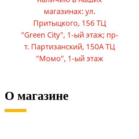
магазинах: ул.
Притыцкого, 156 ТЦ
"Green City", 1-ый этаж; пр-
т. Партизанский, 150А ТЦ
"Момо"
, 1-ый этаж
О магазине