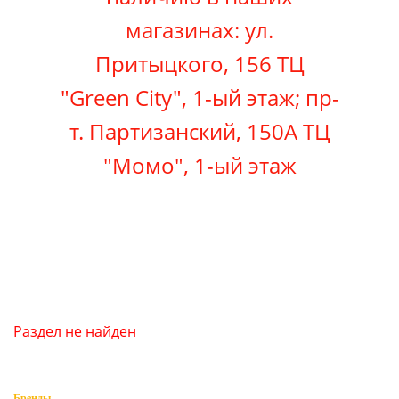
магазинах: ул.
Притыцкого, 156 ТЦ
"Green City", 1-ый этаж; пр-
т. Партизанский, 150А ТЦ
"Момо"
, 1-ый этаж
Раздел не найден
Бренды