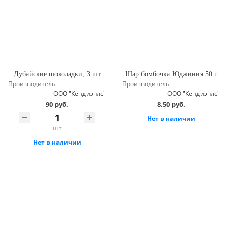
Дубайские шоколадки, 3 шт
Шар бомбочка Юджиния 50 г
Производитель
Производитель
ООО "Кендиэплс"
ООО "Кендиэплс"
90 руб.
8.50 руб.
Нет в наличии
шт
Нет в наличии