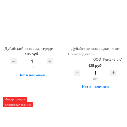
Дубайский шоколад, сердце 500 г
Дубайские шоколадки, 5 шт
105 руб.
Производитель
ООО "Кендиэплс"
125 руб.
шт
Нет в наличии
шт
Нет в наличии
Лидер продаж
Спецпредложение