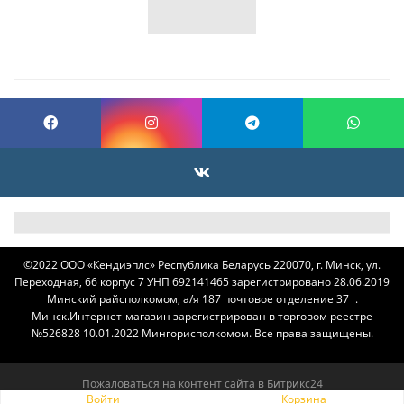
©
2022 ОOO «Кендиэплс» Республика Беларусь 220070, г. Минск, ул.
Переходная, 66 корпус 7 УНП 692141465 зарегистрировано 28.06.2019
Минский райсполкомом, а/я 187 почтовое отделение 37 г.
Минск.
Интернет-магазин зарегистрирован в торговом реестре
№526828 10.01.2022 Мингорисполкомом. Все права защищены.
Пожаловаться на контент cайта в
Битрикс24
Войти
Корзина