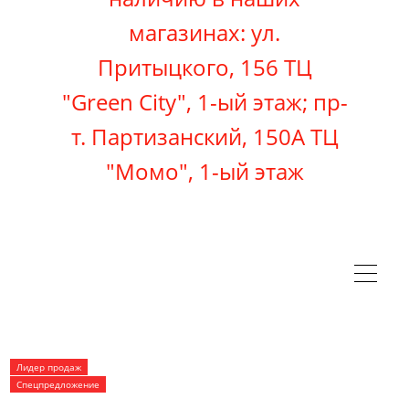
магазинах: ул.
Притыцкого, 156 ТЦ
"Green City", 1-ый этаж; пр-
т. Партизанский, 150А ТЦ
"Момо"
, 1-ый этаж
Лидер продаж
Спецпредложение