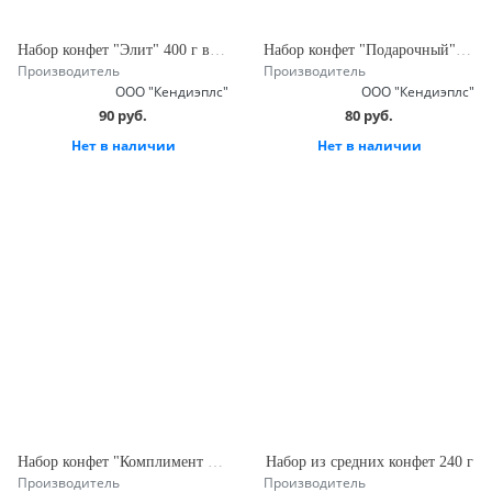
Набор конфет "Элит" 400 г в дереве
Набор конфет "Подарочный" 400 г
Производитель
Производитель
ООО "Кендиэплс"
ООО "Кендиэплс"
90 руб.
80 руб.
Нет в наличии
Нет в наличии
Набор конфет "Комплимент Элит" 550 г
Набор из средних конфет 240 г
Производитель
Производитель