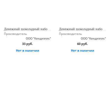
Денежный шоколадный набор 150 г
Денежный шоколадный набор 320 г
Производитель
Производитель
ООО "Кендиэплс"
ООО "Кендиэплс"
33 руб.
60 руб.
Нет в наличии
Нет в наличии